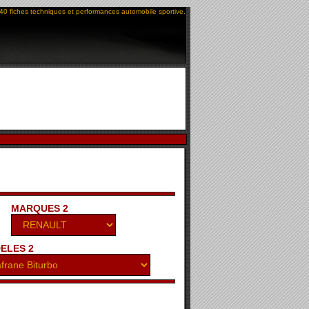
40 fiches techniques et performances automobile sportive.
MARQUES 2
ELES 2