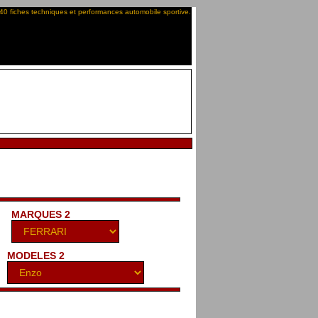
40 fiches techniques et performances automobile sportive.
MARQUES 2
MODELES 2