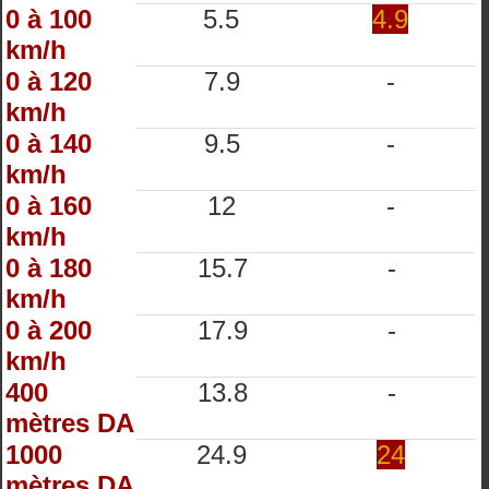
0 à 100
5.5
4.9
km/h
0 à 120
7.9
-
km/h
0 à 140
9.5
-
km/h
0 à 160
12
-
km/h
0 à 180
15.7
-
km/h
0 à 200
17.9
-
km/h
400
13.8
-
mètres DA
1000
24.9
24
mètres DA