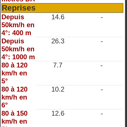
Reprises
Depuis
14.6
-
50km/h en
4°: 400 m
Depuis
26.3
-
50km/h en
4°: 1000 m
80 à 120
7.7
-
km/h en
5°
80 à 120
10.2
-
km/h en
6°
80 à 150
12.6
-
km/h en