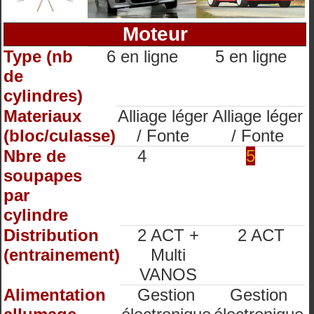
Moteur
Type (nb
6 en ligne
5 en ligne
de
cylindres)
Materiaux
Alliage léger
Alliage léger
(bloc/culasse)
/ Fonte
/ Fonte
Nbre de
4
5
soupapes
par
cylindre
Distribution
2 ACT +
2 ACT
(entrainement)
Multi
VANOS
Alimentation
Gestion
Gestion