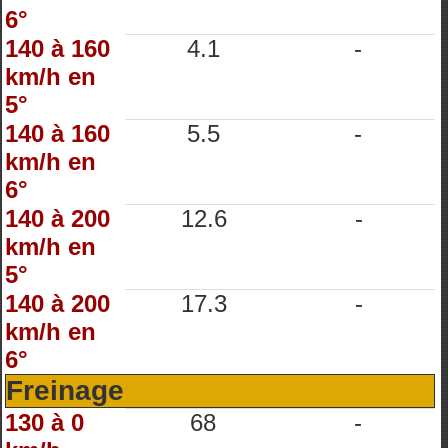
6°
140 à 160
4.1
-
km/h en
5°
140 à 160
5.5
-
km/h en
6°
140 à 200
12.6
-
km/h en
5°
140 à 200
17.3
-
km/h en
6°
Freinage
130 à 0
68
-