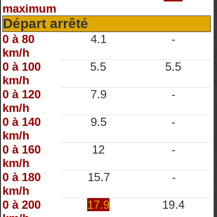
maximum
Départ arrêté
0 à 80
4.1
-
km/h
0 à 100
5.5
5.5
km/h
0 à 120
7.9
-
km/h
0 à 140
9.5
-
km/h
0 à 160
12
-
km/h
0 à 180
15.7
-
km/h
0 à 200
17.9
19.4