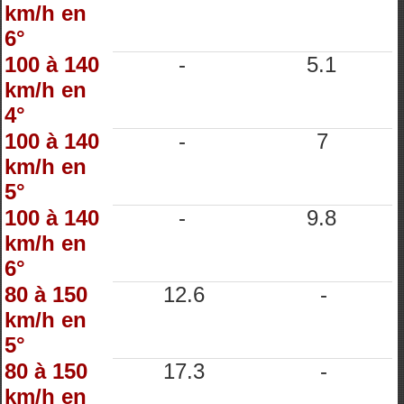
km/h en
6°
100 à 140
-
5.1
km/h en
4°
100 à 140
-
7
km/h en
5°
100 à 140
-
9.8
km/h en
6°
80 à 150
12.6
-
km/h en
5°
80 à 150
17.3
-
km/h en