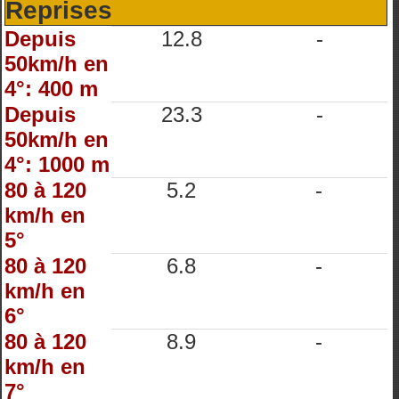
Reprises
Depuis
12.8
-
50km/h en
4°: 400 m
Depuis
23.3
-
50km/h en
4°: 1000 m
80 à 120
5.2
-
km/h en
5°
80 à 120
6.8
-
km/h en
6°
80 à 120
8.9
-
km/h en
7°