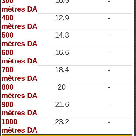
300
10.9
-
mètres DA
400
12.9
-
mètres DA
500
14.8
-
mètres DA
600
16.6
-
mètres DA
700
18.4
-
mètres DA
800
20
-
mètres DA
900
21.6
-
mètres DA
1000
23.2
-
mètres DA