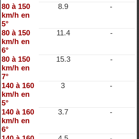
80 à 150
8.9
-
km/h en
5°
80 à 150
11.4
-
km/h en
6°
80 à 150
15.3
-
km/h en
7°
140 à 160
3
-
km/h en
5°
140 à 160
3.7
-
km/h en
6°
140 à 160
4.5
-