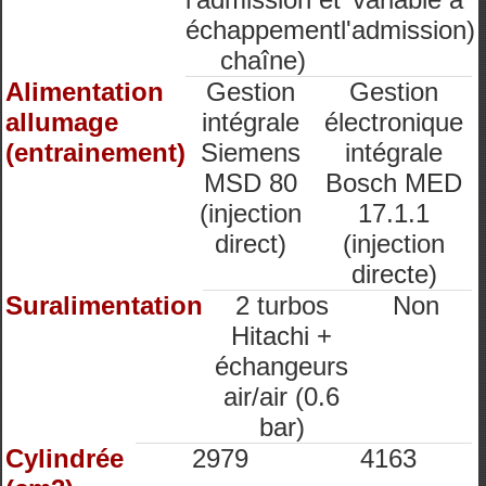
échappement
l'admission)
chaîne)
Alimentation
Gestion
Gestion
allumage
intégrale
électronique
(entrainement)
Siemens
intégrale
MSD 80
Bosch MED
(injection
17.1.1
direct)
(injection
directe)
Suralimentation
2 turbos
Non
Hitachi +
échangeurs
air/air (0.6
bar)
Cylindrée
2979
4163