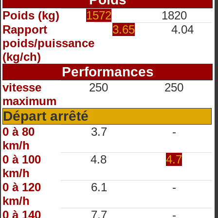
Poids (kg)
1572
1820
Rapport
3.65
4.04
poids/puissance
(kg/ch)
Performances
vitesse
250
250
maximum
Départ arrêté
0 à 80
3.7
-
km/h
0 à 100
4.8
4.7
km/h
0 à 120
6.1
-
km/h
0 à 140
7.7
-