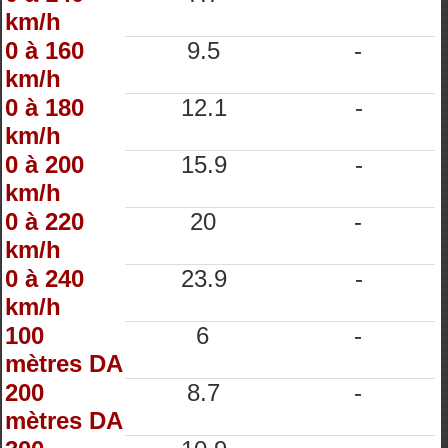
km/h
0 à 160
9.5
-
km/h
0 à 180
12.1
-
km/h
0 à 200
15.9
-
km/h
0 à 220
20
-
km/h
0 à 240
23.9
-
km/h
100
6
-
mètres DA
200
8.7
-
mètres DA