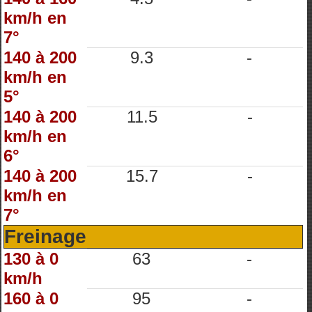
km/h en
7°
140 à 200
9.3
-
km/h en
5°
140 à 200
11.5
-
km/h en
6°
140 à 200
15.7
-
km/h en
7°
Freinage
130 à 0
63
-
km/h
160 à 0
95
-