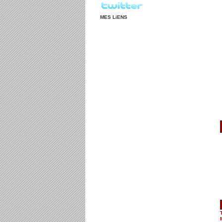
MES LiENS