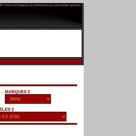
40 fiches techniques et performances automobile sportive.
MARQUES 2
ELES 2