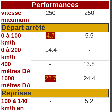
Performances
vitesse
250
250
maximum
Départ arrêté
0 à 100
4.7
5.5
km/h
0 à 200
14.4
-
km/h
400
-
13.8
mètres DA
1000
22.7
24.4
mètres DA
Reprises
100 à 140
-
5.2
km/h en