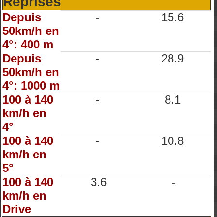
Reprises
Depuis
-
15.6
50km/h en
4°: 400 m
Depuis
-
28.9
50km/h en
4°: 1000 m
100 à 140
-
8.1
km/h en
4°
100 à 140
-
10.8
km/h en
5°
100 à 140
3.6
-
km/h en
Drive