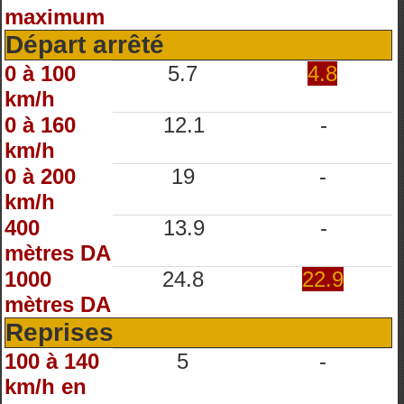
maximum
Départ arrêté
0 à 100
5.7
4.8
km/h
0 à 160
12.1
-
km/h
0 à 200
19
-
km/h
400
13.9
-
mètres DA
1000
24.8
22.9
mètres DA
Reprises
100 à 140
5
-
km/h en