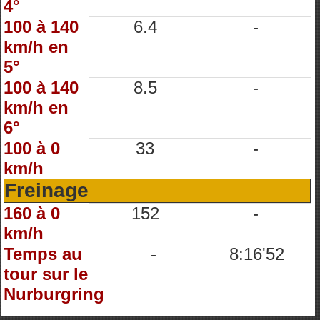
4°
100 à 140
6.4
-
km/h en
5°
100 à 140
8.5
-
km/h en
6°
100 à 0
33
-
km/h
Freinage
160 à 0
152
-
km/h
Temps au
-
8:16'52
tour sur le
Nurburgring