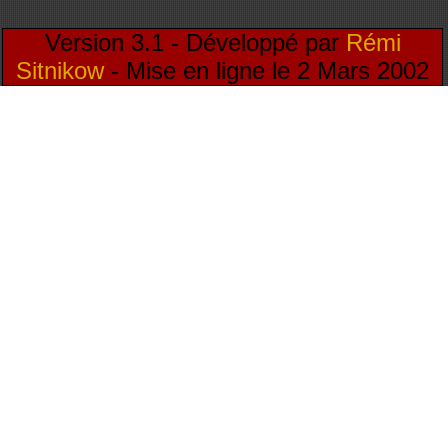
Version 3.1 - Développé par
Rémi
Sitnikow
- Mise en ligne le 2 Mars 2002