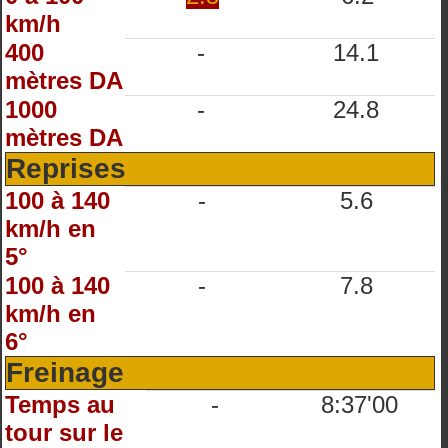
km/h
400
-
14.1
mètres DA
1000
-
24.8
mètres DA
Reprises
100 à 140
-
5.6
km/h en
5°
100 à 140
-
7.8
km/h en
6°
Freinage
Temps au
-
8:37'00
tour sur le