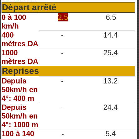
Départ arrêté
0 à 100
2.5
6.5
km/h
400
-
14.4
mètres DA
1000
-
25.4
mètres DA
Reprises
Depuis
-
13.2
50km/h en
4°: 400 m
Depuis
-
24.4
50km/h en
4°: 1000 m
100 à 140
-
5.4