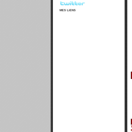
MES LiENS