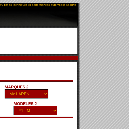
40 fiches techniques et performances automobile sportive.
MARQUES 2
MODELES 2