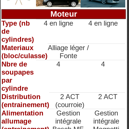
Moteur
Type (nb
4 en ligne
4 en ligne
de
cylindres)
Materiaux
Alliage léger /
(bloc/culasse)
Fonte
Nbre de
4
4
soupapes
par
cylindre
Distribution
2 ACT
2 ACT
(entrainement)
(courroie)
Alimentation
Gestion
Gestion
allumage
intégrale
intégrale