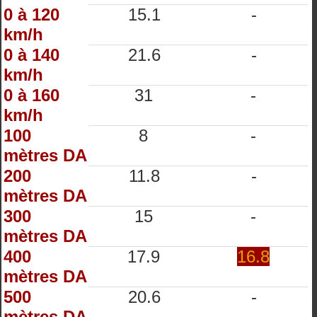
0 à 120
15.1
-
km/h
0 à 140
21.6
-
km/h
0 à 160
31
-
km/h
100
8
-
mètres DA
200
11.8
-
mètres DA
300
15
-
mètres DA
400
17.9
16.8
mètres DA
500
20.6
-
mètres DA