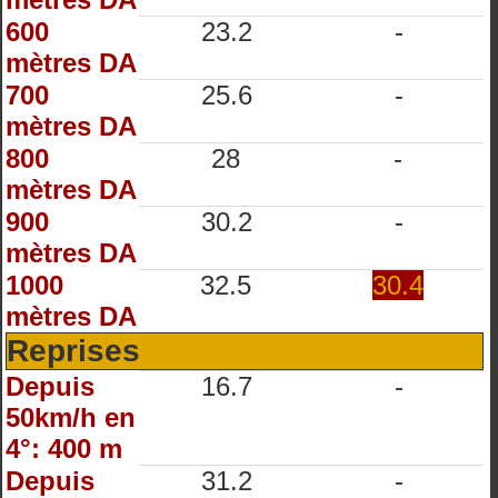
600
23.2
-
mètres DA
700
25.6
-
mètres DA
800
28
-
mètres DA
900
30.2
-
mètres DA
1000
32.5
30.4
mètres DA
Reprises
Depuis
16.7
-
50km/h en
4°: 400 m
Depuis
31.2
-