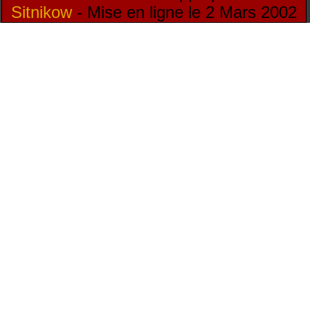
Sitnikow
- Mise en ligne le 2 Mars 2002