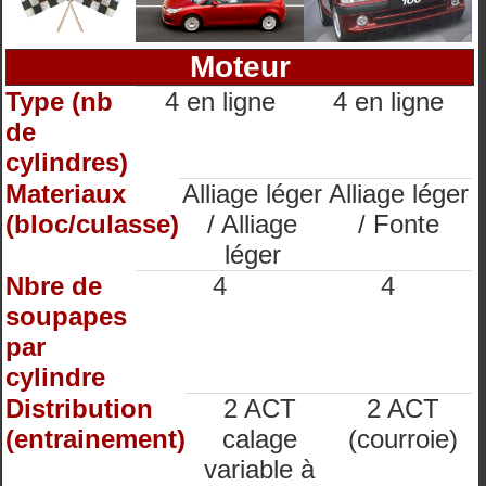
Moteur
Type (nb
4 en ligne
4 en ligne
de
cylindres)
Materiaux
Alliage léger
Alliage léger
(bloc/culasse)
/ Alliage
/ Fonte
léger
Nbre de
4
4
soupapes
par
cylindre
Distribution
2 ACT
2 ACT
(entrainement)
calage
(courroie)
variable à