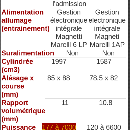
l'admission
Alimentation
Gestion
Gestion
allumage
électronique
electronique
(entrainement)
intégrale
intégrale
Magnetti
Magneti
Marelli 6 LP
Marelli 1AP
Suralimentation
Non
Non
Cylindrée
1997
1587
(cm3)
Alésage x
85 x 88
78.5 x 82
course
(mm)
Rapport
11
10.8
volumétrique
(mm)
Puissance
177 à 7000
120 à 6600