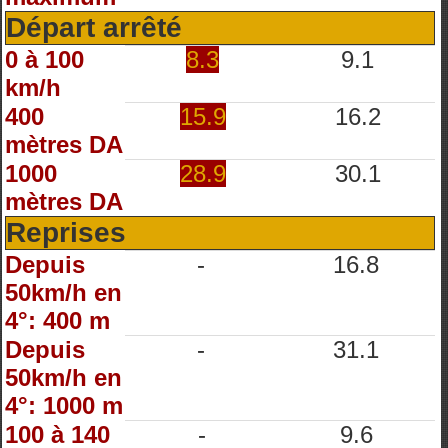
Départ arrêté
0 à 100
8.3
9.1
km/h
400
15.9
16.2
mètres DA
1000
28.9
30.1
mètres DA
Reprises
Depuis
-
16.8
50km/h en
4°: 400 m
Depuis
-
31.1
50km/h en
4°: 1000 m
100 à 140
-
9.6