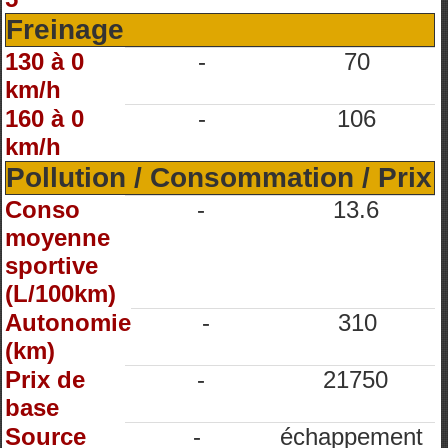
Freinage
130 à 0
-
70
km/h
160 à 0
-
106
km/h
Pollution / Consommation / Prix
Conso
-
13.6
moyenne
sportive
(L/100km)
Autonomie
-
310
(km)
Prix de
-
21750
base
Source
-
échappement