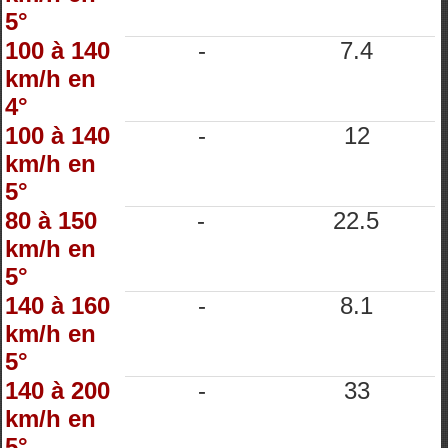
5°
100 à 140
-
7.4
km/h en
4°
100 à 140
-
12
km/h en
5°
80 à 150
-
22.5
km/h en
5°
140 à 160
-
8.1
km/h en
5°
140 à 200
-
33
km/h en
5°