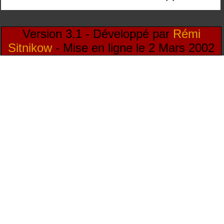
Version 3.1 - Développé par
Rémi
Sitnikow
- Mise en ligne le 2 Mars 2002