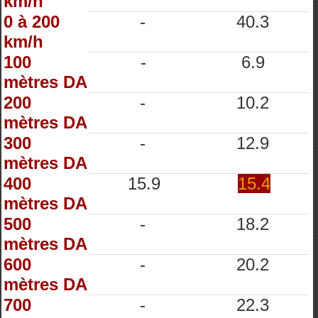
km/h
0 à 200
-
40.3
km/h
100
-
6.9
mètres DA
200
-
10.2
mètres DA
300
-
12.9
mètres DA
400
15.9
15.4
mètres DA
500
-
18.2
mètres DA
600
-
20.2
mètres DA
700
-
22.3