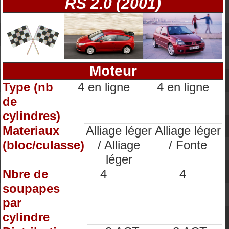
RS 2.0 (2001)
Moteur
Type (nb
4 en ligne
4 en ligne
de
cylindres)
Materiaux
Alliage léger
Alliage léger
(bloc/culasse)
/ Alliage
/ Fonte
léger
Nbre de
4
4
soupapes
par
cylindre