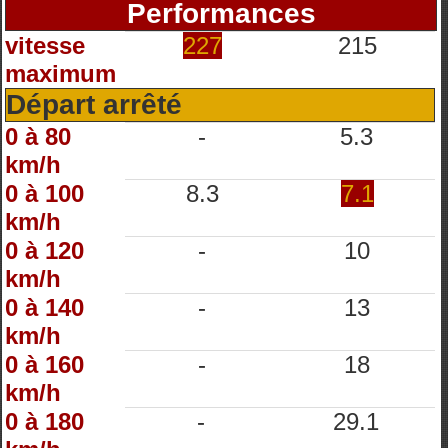
Performances
vitesse
227
215
maximum
Départ arrêté
0 à 80
-
5.3
km/h
0 à 100
8.3
7.1
km/h
0 à 120
-
10
km/h
0 à 140
-
13
km/h
0 à 160
-
18
km/h
0 à 180
-
29.1