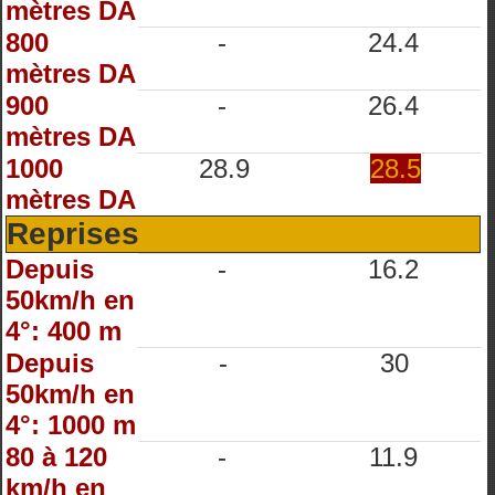
mètres DA
800
-
24.4
mètres DA
900
-
26.4
mètres DA
1000
28.9
28.5
mètres DA
Reprises
Depuis
-
16.2
50km/h en
4°: 400 m
Depuis
-
30
50km/h en
4°: 1000 m
80 à 120
-
11.9
km/h en