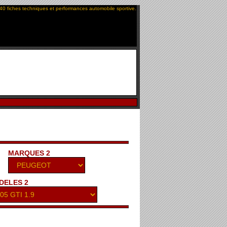
40 fiches techniques et performances automobile sportive.
MARQUES 2
DELES 2