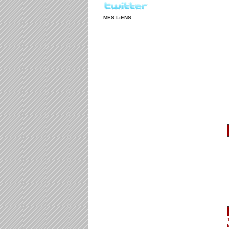
MES LiENS