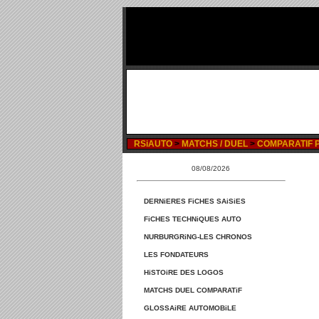
RSiAUTO
>
MATCHS / DUEL
>
COMPARATIF P
08/08/2026
DERNiERES FiCHES SAiSiES
FiCHES TECHNiQUES AUTO
NURBURGRiNG-LES CHRONOS
LES FONDATEURS
HiSTOiRE DES LOGOS
MATCHS DUEL COMPARATiF
GLOSSAiRE AUTOMOBiLE