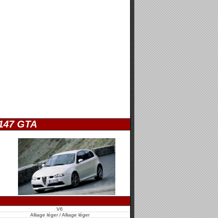
147 GTA
V6
Alliage léger / Alliage léger