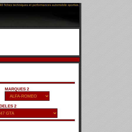
40 fiches techniques et performances automobile sportive.
MARQUES 2
DELES 2