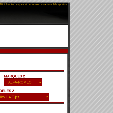
40 fiches techniques et performances automobile sportive.
MARQUES 2
DELES 2