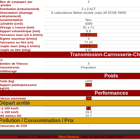
Nbre de soupapes par
2
cylindre
Distribution (entrainement)
2 x 2 ACT
Alimentation allumage
6 carburateurs Weber double corps 38 DCOE 59/60
(entrainement)
Suralimentation
Non
Cylindrée (cm3)
4390
Alésage x course (mm)
81 x 71
Rapport volumétrique (mm)
8.8
Puissance maxi (ch à tr/min)
340 à 6200
Régime maximun (tr/min)
0
Puissance au litre (ch)
77.45
Couple maxi (mkg à tr/min)
43.1 a 4000
Couple au litre (mkg)
9.82
Transmission-Carrosserie-Ch
Cx
Nombre de Vitesse
5
Transmission
Propulsion
Antiblocage
Poids
Poids (kg)
1450
Rapport poids/puissance
4.26
(kg/ch)
Performances
vitesse maximum
260
Départ arrêté
0 à 100 km/h
7.3
0 à 160 km/h
19.3
400 mètres DA
15.7
Pollution / Consommation / Prix
Emissions de CO2
-
Version 3.1 - Développé par
Rémi Sitnikow
- Mise en ligne le 2 Mars 2002