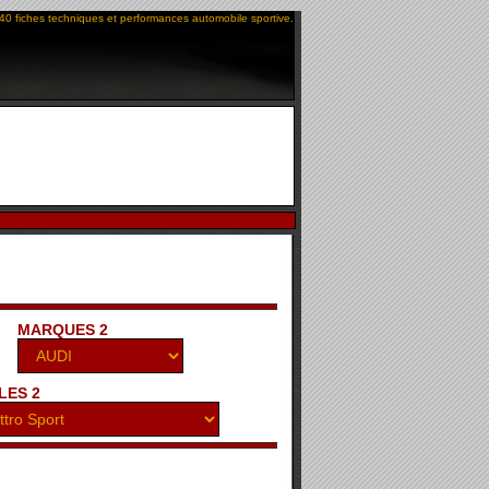
40 fiches techniques et performances automobile sportive.
MARQUES 2
LES 2