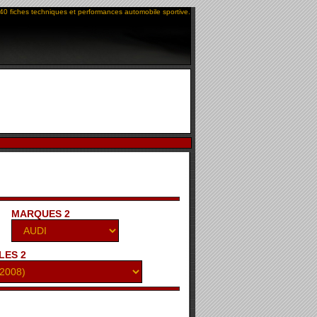
40 fiches techniques et performances automobile sportive.
MARQUES 2
LES 2