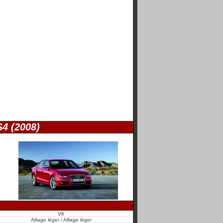
S4 (2008)
V6
Alliage léger / Alliage léger