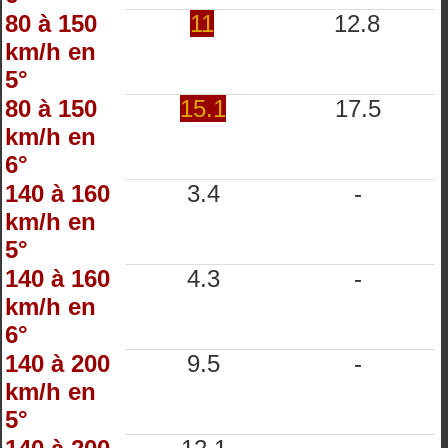
80 à 150
11
12.8
km/h en
5°
80 à 150
15.1
17.5
km/h en
6°
140 à 160
3.4
-
km/h en
5°
140 à 160
4.3
-
km/h en
6°
140 à 200
9.5
-
km/h en
5°