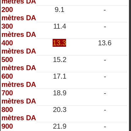
mètres DA
200
9.1
-
mètres DA
300
11.4
-
mètres DA
400
13.3
13.6
mètres DA
500
15.2
-
mètres DA
600
17.1
-
mètres DA
700
18.9
-
mètres DA
800
20.3
-
mètres DA
900
21.9
-