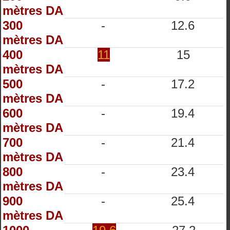
mètres DA
300
-
12.6
mètres DA
400
11
15
mètres DA
500
-
17.2
mètres DA
600
-
19.4
mètres DA
700
-
21.4
mètres DA
800
-
23.4
mètres DA
900
-
25.4
mètres DA