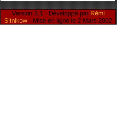
Version 3.1 - Développé par
Rémi
Sitnikow
- Mise en ligne le 2 Mars 2002