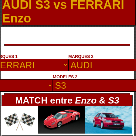
AUDI S3 vs FERRARI
Enzo
RQUES 1
MARQUES 2
MODELES 2
MATCH entre
Enzo
&
S3