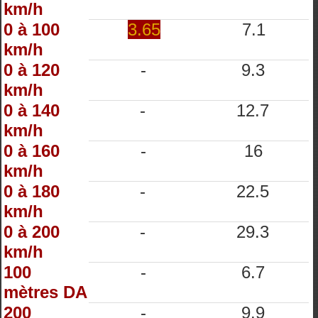
km/h
0 à 100
3.65
7.1
km/h
0 à 120
-
9.3
km/h
0 à 140
-
12.7
km/h
0 à 160
-
16
km/h
0 à 180
-
22.5
km/h
0 à 200
-
29.3
km/h
100
-
6.7
mètres DA
200
-
9.9