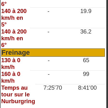
6°
140 à 200
-
19.9
km/h en
5°
140 à 200
-
36.2
km/h en
6°
Freinage
130 à 0
-
65
km/h
160 à 0
-
99
km/h
Temps au
7:25'70
8:41'00
tour sur le
Nurburgring