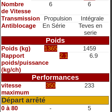
Nombre
6
6
de Vitesse
Transmission
Propulsion
Intégrale
Antiblocage
En Série
Teves en
serie
Poids
Poids (kg)
1365
1459
Rapport
2.1
6.9
poids/puissance
(kg/ch)
Performances
vitesse
350
233
maximum
Départ arrêté
0 à 80
-
5