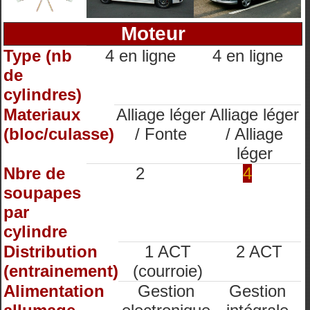
Moteur
Type (nb
4 en ligne
4 en ligne
de
cylindres)
Materiaux
Alliage léger
Alliage léger
(bloc/culasse)
/ Fonte
/ Alliage
léger
Nbre de
2
4
soupapes
par
cylindre
Distribution
1 ACT
2 ACT
(entrainement)
(courroie)
Alimentation
Gestion
Gestion