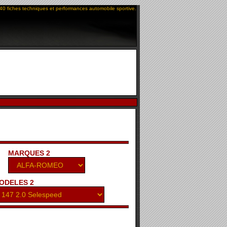
40 fiches techniques et performances automobile sportive.
MARQUES 2
ODELES 2