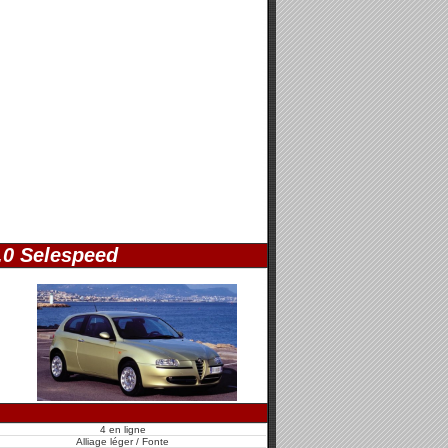
.0 Selespeed
4 en ligne
Alliage léger / Fonte