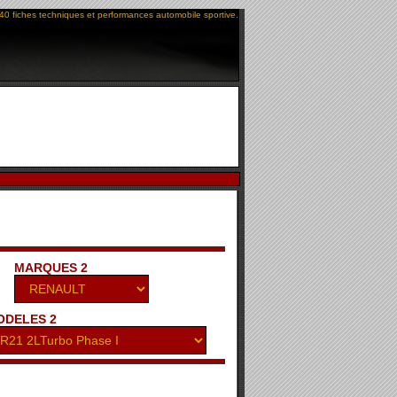
40 fiches techniques et performances automobile sportive.
MARQUES 2
ODELES 2