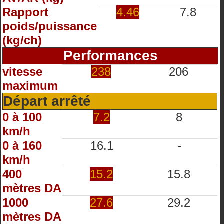
Rapport
4.46
7.8
poids/puissance
(kg/ch)
Performances
vitesse
238
206
maximum
Départ arrêté
0 à 100
7.2
8
km/h
0 à 160
16.1
-
km/h
400
15.2
15.8
mètres DA
1000
27.6
29.2
mètres DA