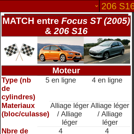
MATCH entre
Focus ST (2005)
&
206 S16
Moteur
Type (nb
5 en ligne
4 en ligne
de
cylindres)
Materiaux
Alliage léger
Alliage léger
(bloc/culasse)
/ Alliage
/ Alliage
léger
léger
Nbre de
4
4