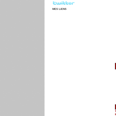
MES LiENS