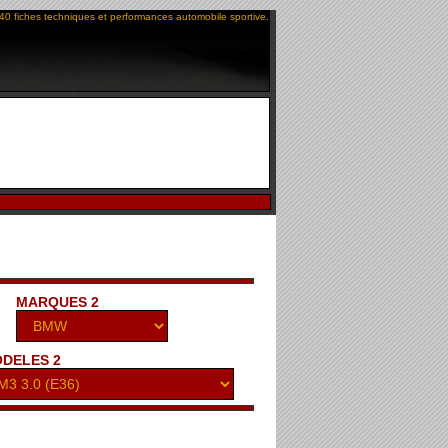
40 fiches techniques et performances automobile sportive.
MARQUES 2
DELES 2