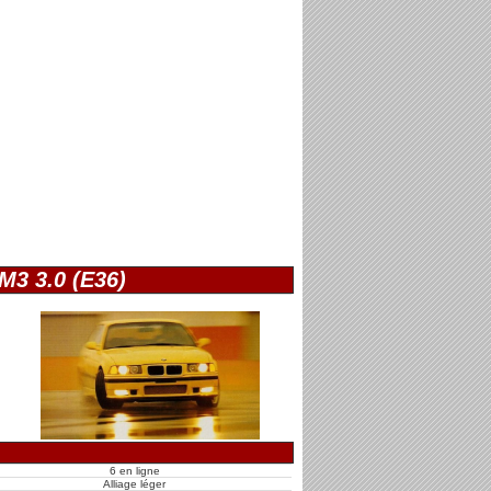
M3 3.0 (E36)
6 en ligne
Alliage léger