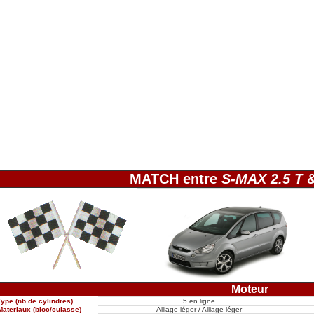
MATCH entre
S-MAX 2.5 T
Moteur
Type (nb de cylindres)
5 en ligne
Materiaux (bloc/culasse)
Alliage léger / Alliage léger