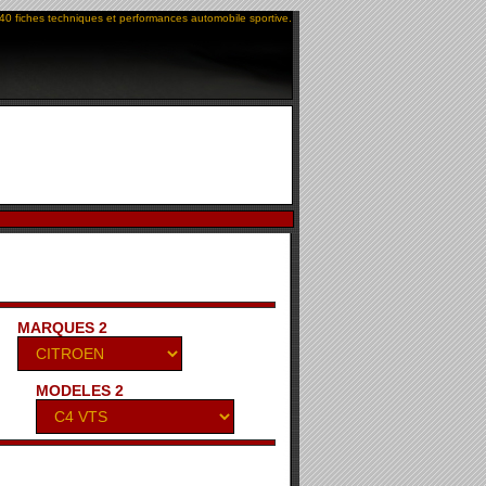
40 fiches techniques et performances automobile sportive.
MARQUES 2
MODELES 2