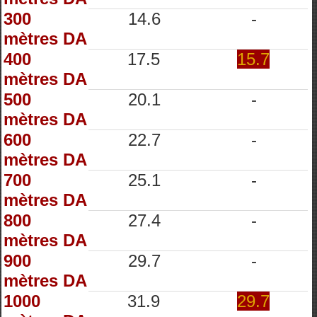
300
14.6
-
mètres DA
400
17.5
15.7
mètres DA
500
20.1
-
mètres DA
600
22.7
-
mètres DA
700
25.1
-
mètres DA
800
27.4
-
mètres DA
900
29.7
-
mètres DA
1000
31.9
29.7