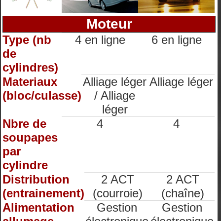
Moteur
Type (nb
4 en ligne
6 en ligne
de
cylindres)
Materiaux
Alliage léger
Alliage léger
(bloc/culasse)
/ Alliage
léger
Nbre de
4
4
soupapes
par
cylindre
Distribution
2 ACT
2 ACT
(entrainement)
(courroie)
(chaîne)
Alimentation
Gestion
Gestion