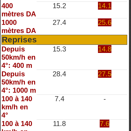
400
15.2
14.1
mètres DA
1000
27.4
25.6
mètres DA
Reprises
Depuis
15.3
14.8
50km/h en
4°: 400 m
Depuis
28.4
27.5
50km/h en
4°: 1000 m
100 à 140
7.4
-
km/h en
4°
100 à 140
11.8
7.6