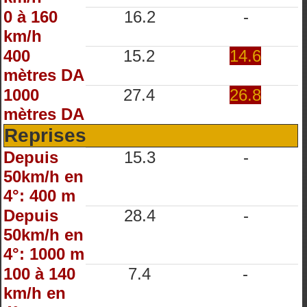
0 à 160
16.2
-
km/h
400
15.2
14.6
mètres DA
1000
27.4
26.8
mètres DA
Reprises
Depuis
15.3
-
50km/h en
4°: 400 m
Depuis
28.4
-
50km/h en
4°: 1000 m
100 à 140
7.4
-
km/h en