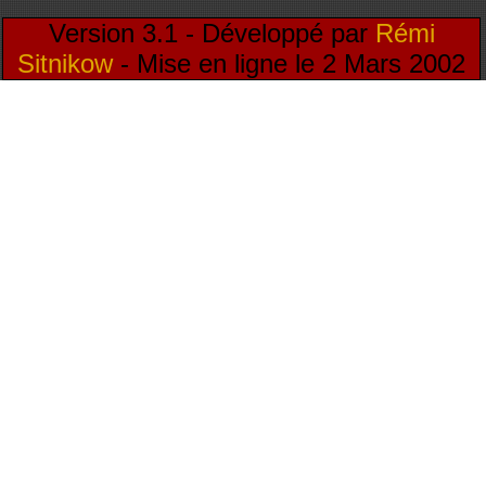
Version 3.1 - Développé par
Rémi
Sitnikow
- Mise en ligne le 2 Mars 2002