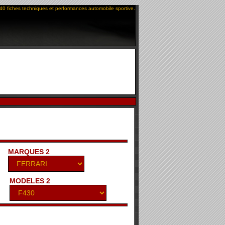
40 fiches techniques et performances automobile sportive.
MARQUES 2
MODELES 2