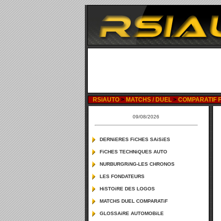
RSiAUTO
>
MATCHS / DUEL
>
COMPARATIF F
09/08/2026
DERNiERES FiCHES SAiSiES
FiCHES TECHNiQUES AUTO
NURBURGRiNG-LES CHRONOS
LES FONDATEURS
HiSTOiRE DES LOGOS
MATCHS DUEL COMPARATiF
GLOSSAiRE AUTOMOBiLE