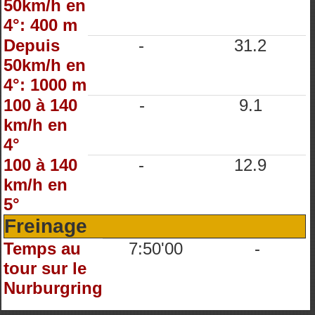
50km/h en
4°: 400 m
Depuis
-
31.2
50km/h en
4°: 1000 m
100 à 140
-
9.1
km/h en
4°
100 à 140
-
12.9
km/h en
5°
Freinage
Temps au
7:50'00
-
tour sur le
Nurburgring