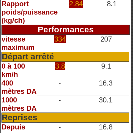
Rapport
2.84
8.1
poids/puissance
(kg/ch)
Performances
vitesse
334
207
maximum
Départ arrêté
0 à 100
3.8
9.1
km/h
400
-
16.3
mètres DA
1000
-
30.1
mètres DA
Reprises
Depuis
-
16.8