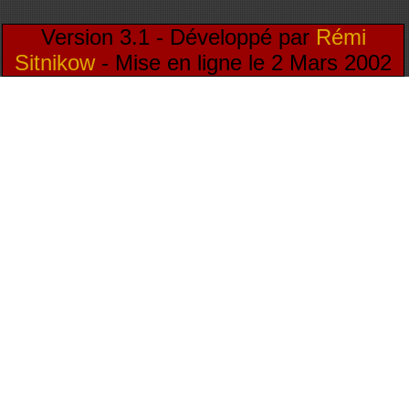
Version 3.1 - Développé par
Rémi
Sitnikow
- Mise en ligne le 2 Mars 2002