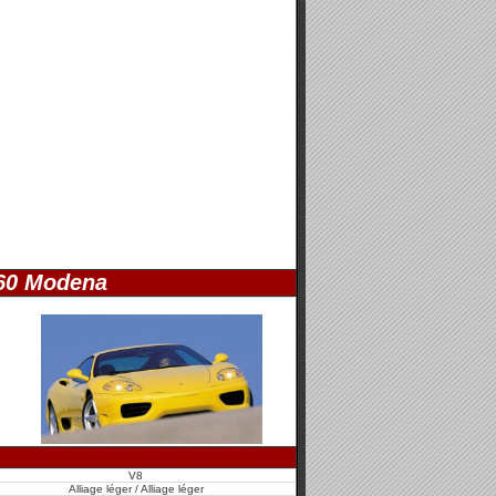
60 Modena
V8
Alliage léger / Alliage léger