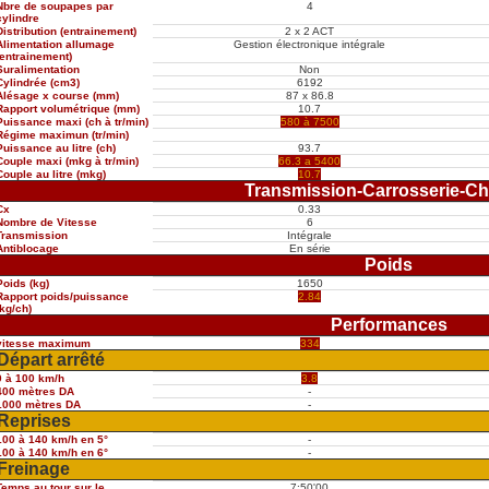
Nbre de soupapes par
4
cylindre
Distribution (entrainement)
2 x 2 ACT
Alimentation allumage
Gestion électronique intégrale
(entrainement)
Suralimentation
Non
Cylindrée (cm3)
6192
Alésage x course (mm)
87 x 86.8
Rapport volumétrique (mm)
10.7
Puissance maxi (ch à tr/min)
580 à 7500
Régime maximun (tr/min)
Puissance au litre (ch)
93.7
Couple maxi (mkg à tr/min)
66.3 a 5400
Couple au litre (mkg)
10.7
Transmission-Carrosserie-Ch
Cx
0.33
Nombre de Vitesse
6
Transmission
Intégrale
Antiblocage
En série
Poids
Poids (kg)
1650
Rapport poids/puissance
2.84
(kg/ch)
Performances
vitesse maximum
334
Départ arrêté
0 à 100 km/h
3.8
400 mètres DA
-
1000 mètres DA
-
Reprises
100 à 140 km/h en 5°
-
100 à 140 km/h en 6°
-
Freinage
Temps au tour sur le
7:50'00