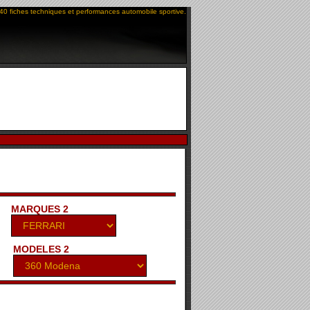
40 fiches techniques et performances automobile sportive.
MARQUES 2
MODELES 2