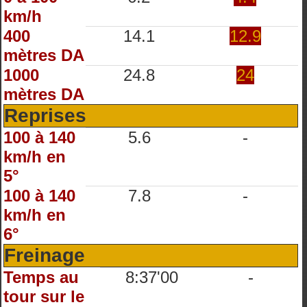
km/h
400
14.1
12.9
mètres DA
1000
24.8
24
mètres DA
Reprises
100 à 140
5.6
-
km/h en
5°
100 à 140
7.8
-
km/h en
6°
Freinage
Temps au
8:37'00
-
tour sur le