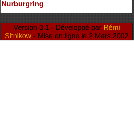
Nurburgring
Version 3.1 - Développé par
Rémi
Sitnikow
- Mise en ligne le 2 Mars 2002