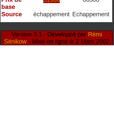
base
Source
échappement
Echappement
Version 3.1 - Développé par
Rémi
Sitnikow
- Mise en ligne le 2 Mars 2002