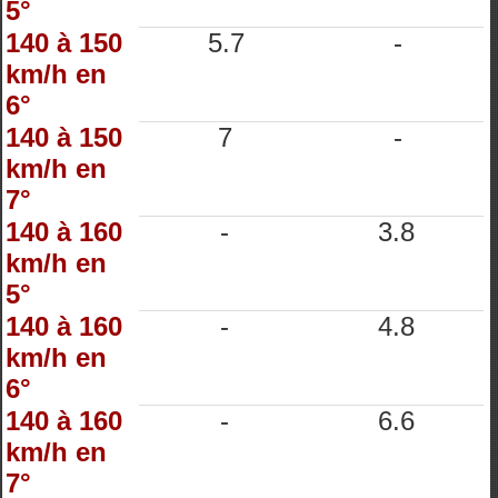
5°
140 à 150
5.7
-
km/h en
6°
140 à 150
7
-
km/h en
7°
140 à 160
-
3.8
km/h en
5°
140 à 160
-
4.8
km/h en
6°
140 à 160
-
6.6
km/h en
7°