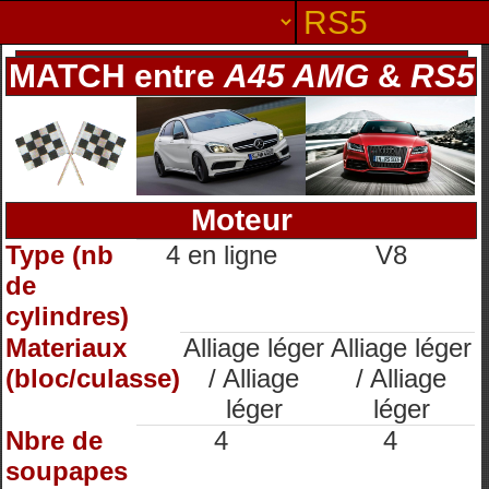
MATCH entre
A45 AMG
&
RS5
Moteur
Type (nb
4 en ligne
V8
de
cylindres)
Materiaux
Alliage léger
Alliage léger
(bloc/culasse)
/ Alliage
/ Alliage
léger
léger
Nbre de
4
4
soupapes