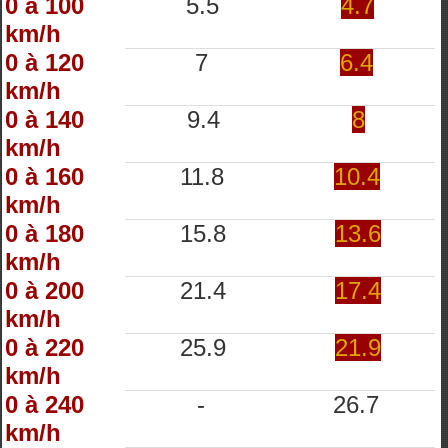
0 à 100
5.5
4.7
km/h
0 à 120
7
6.4
km/h
0 à 140
9.4
8
km/h
0 à 160
11.8
10.4
km/h
0 à 180
15.8
13.6
km/h
0 à 200
21.4
17.4
km/h
0 à 220
25.9
21.9
km/h
0 à 240
-
26.7
km/h