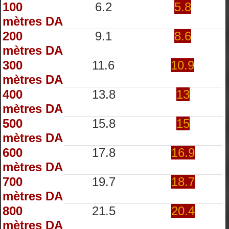
100
6.2
5.8
mètres DA
200
9.1
8.6
mètres DA
300
11.6
10.9
mètres DA
400
13.8
13
mètres DA
500
15.8
15
mètres DA
600
17.8
16.9
mètres DA
700
19.7
18.7
mètres DA
800
21.5
20.4
mètres DA