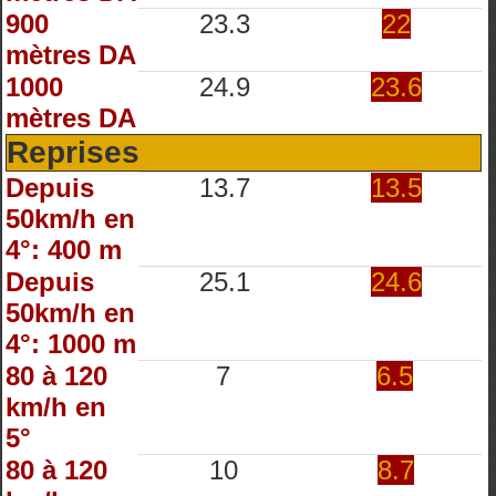
900
23.3
22
mètres DA
1000
24.9
23.6
mètres DA
Reprises
Depuis
13.7
13.5
50km/h en
4°: 400 m
Depuis
25.1
24.6
50km/h en
4°: 1000 m
80 à 120
7
6.5
km/h en
5°
80 à 120
10
8.7