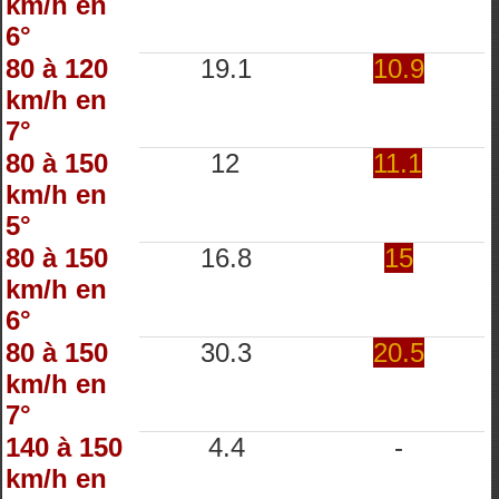
km/h en
6°
80 à 120
19.1
10.9
km/h en
7°
80 à 150
12
11.1
km/h en
5°
80 à 150
16.8
15
km/h en
6°
80 à 150
30.3
20.5
km/h en
7°
140 à 150
4.4
-
km/h en