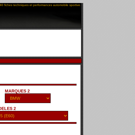
40 fiches techniques et performances automobile sportive.
MARQUES 2
ELES 2