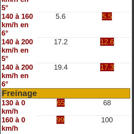
5°
140 à 160
5.6
5.5
km/h en
6°
140 à 200
17.2
12.6
km/h en
5°
140 à 200
19.4
17.3
km/h en
6°
Freinage
130 à 0
65
68
km/h
160 à 0
99
100
km/h