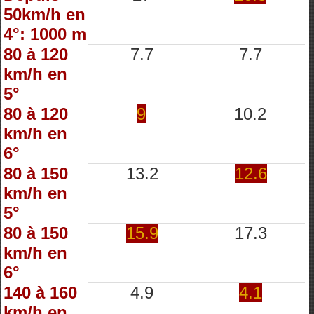
50km/h en
4°: 1000 m
80 à 120
7.7
7.7
km/h en
5°
80 à 120
9
10.2
km/h en
6°
80 à 150
13.2
12.6
km/h en
5°
80 à 150
15.9
17.3
km/h en
6°
140 à 160
4.9
4.1
km/h en