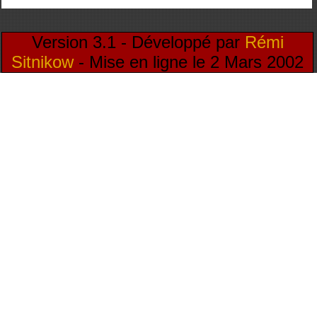
Version 3.1 - Développé par
Rémi
Sitnikow
- Mise en ligne le 2 Mars 2002