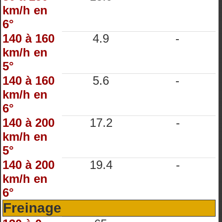
km/h en
6°
140 à 160
4.9
-
km/h en
5°
140 à 160
5.6
-
km/h en
6°
140 à 200
17.2
-
km/h en
5°
140 à 200
19.4
-
km/h en
6°
Freinage