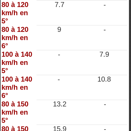
80 à 120
7.7
-
km/h en
5°
80 à 120
9
-
km/h en
6°
100 à 140
-
7.9
km/h en
5°
100 à 140
-
10.8
km/h en
6°
80 à 150
13.2
-
km/h en
5°
80 à 150
15.9
-