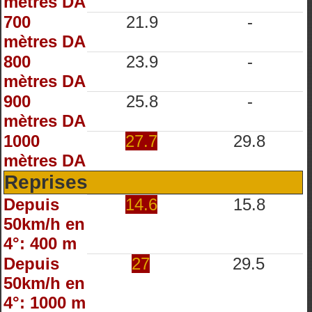
mètres DA
700
21.9
-
mètres DA
800
23.9
-
mètres DA
900
25.8
-
mètres DA
1000
27.7
29.8
mètres DA
Reprises
Depuis
14.6
15.8
50km/h en
4°: 400 m
Depuis
27
29.5
50km/h en
4°: 1000 m