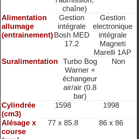
chaîne)
Alimentation
Gestion
Gestion
allumage
intégrale
electronique
(entrainement)
Bosh MED
intégrale
17.2
Magneti
Marelli 1AP
Suralimentation
Turbo Bog
Non
Warner +
échangeur
air/air (0.8
bar)
Cylindrée
1598
1998
(cm3)
Alésage x
77 x 85.8
86 x 86
course