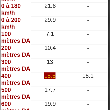
0 à 180
21.6
-
km/h
0 à 200
29.9
-
km/h
100
7.1
-
mètres DA
200
10.4
-
mètres DA
300
13
-
mètres DA
400
15.5
16.1
mètres DA
500
17.7
-
mètres DA
600
19.9
-