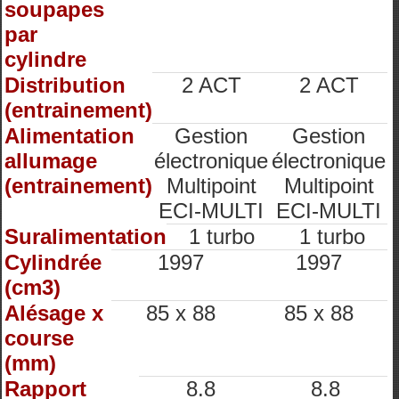
soupapes
par
cylindre
Distribution
2 ACT
2 ACT
(entrainement)
Alimentation
Gestion
Gestion
allumage
électronique
électronique
(entrainement)
Multipoint
Multipoint
ECI-MULTI
ECI-MULTI
Suralimentation
1 turbo
1 turbo
Cylindrée
1997
1997
(cm3)
Alésage x
85 x 88
85 x 88
course
(mm)
Rapport
8.8
8.8