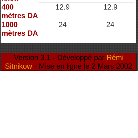
400
12.9
12.9
mètres DA
1000
24
24
mètres DA
Version 3.1 - Développé par
Rémi
Sitnikow
- Mise en ligne le 2 Mars 2002