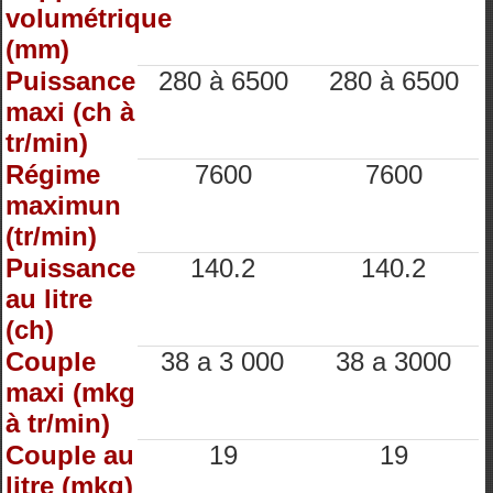
volumétrique
(mm)
Puissance
280 à 6500
280 à 6500
maxi (ch à
tr/min)
Régime
7600
7600
maximun
(tr/min)
Puissance
140.2
140.2
au litre
(ch)
Couple
38 a 3 000
38 a 3000
maxi (mkg
à tr/min)
Couple au
19
19
litre (mkg)