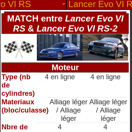
MATCH entre
Lancer Evo VI
RS
&
Lancer Evo VI RS-2
Moteur
Type (nb
4 en ligne
4 en ligne
de
cylindres)
Materiaux
Alliage léger
Alliage léger
(bloc/culasse)
/ Alliage
/ Alliage
léger
léger
Nbre de
4
4