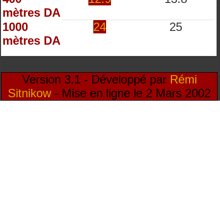
mètres DA
1000
24
25
mètres DA
Version 3.1 - Développé par
Rémi
Sitnikow
- Mise en ligne le 2 Mars 2002