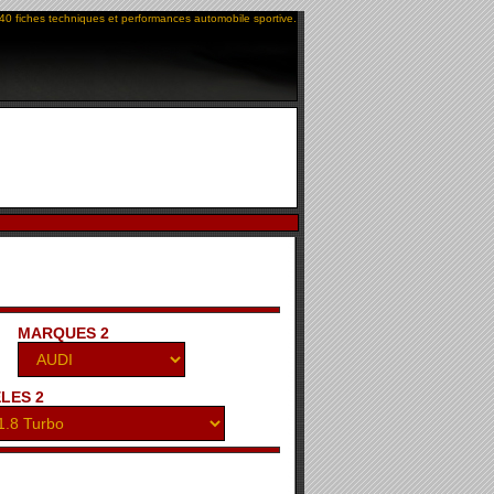
40 fiches techniques et performances automobile sportive.
MARQUES 2
LES 2