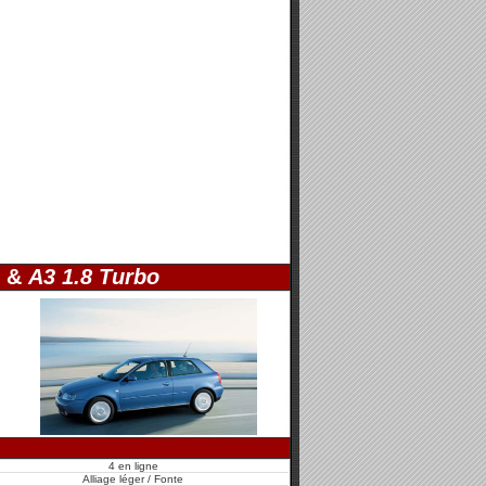
&
A3 1.8 Turbo
4 en ligne
Alliage léger / Fonte