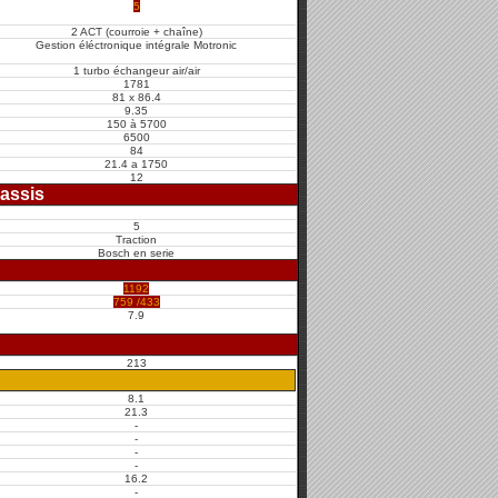
5
2 ACT (courroie + chaîne)
Gestion éléctronique intégrale Motronic
1 turbo échangeur air/air
1781
81 x 86.4
9.35
150 à 5700
6500
84
21.4 a 1750
12
assis
5
Traction
Bosch en serie
1192
759 /433
7.9
213
8.1
21.3
-
-
-
-
16.2
-