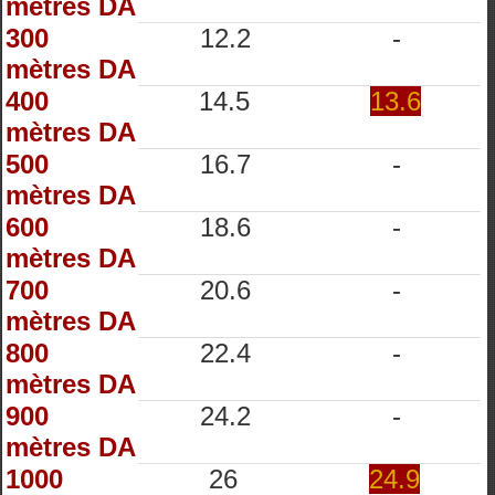
mètres DA
300
12.2
-
mètres DA
400
14.5
13.6
mètres DA
500
16.7
-
mètres DA
600
18.6
-
mètres DA
700
20.6
-
mètres DA
800
22.4
-
mètres DA
900
24.2
-
mètres DA
1000
26
24.9