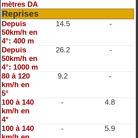
mètres DA
Reprises
Depuis
14.5
-
50km/h en
4°: 400 m
Depuis
26.2
-
50km/h en
4°: 1000 m
80 à 120
9.2
-
km/h en
5°
100 à 140
-
4.8
km/h en
4°
100 à 140
-
5.9
km/h en