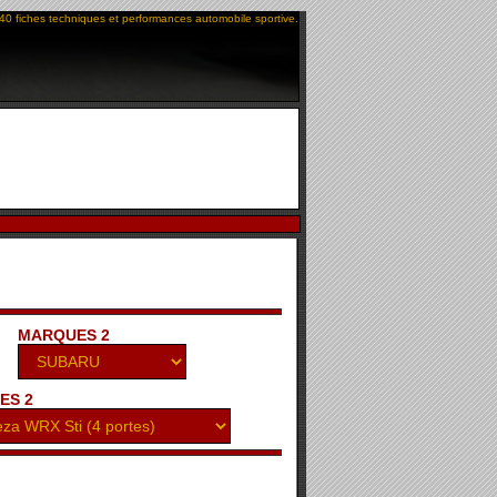
40 fiches techniques et performances automobile sportive.
MARQUES 2
ES 2