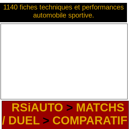
1140 fiches techniques et performances
automobile sportive.
RSiAUTO
>
MATCHS
/ DUEL
>
COMPARATIF