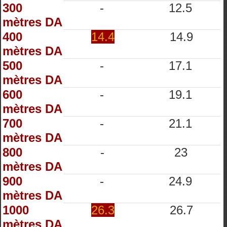
300
-
12.5
mètres DA
400
14.4
14.9
mètres DA
500
-
17.1
mètres DA
600
-
19.1
mètres DA
700
-
21.1
mètres DA
800
-
23
mètres DA
900
-
24.9
mètres DA
1000
26.3
26.7
mètres DA