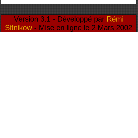
Version 3.1 - Développé par
Rémi
Sitnikow
- Mise en ligne le 2 Mars 2002