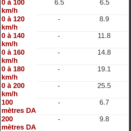
0 à 100
6.5
6.5
km/h
0 à 120
-
8.9
km/h
0 à 140
-
11.8
km/h
0 à 160
-
14.8
km/h
0 à 180
-
19.1
km/h
0 à 200
-
25.5
km/h
100
-
6.7
mètres DA
200
-
9.8
mètres DA