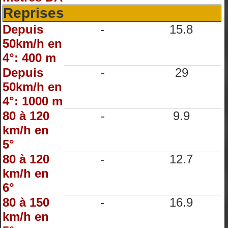
Reprises
Depuis
-
15.8
50km/h en
4°: 400 m
Depuis
-
29
50km/h en
4°: 1000 m
80 à 120
-
9.9
km/h en
5°
80 à 120
-
12.7
km/h en
6°
80 à 150
-
16.9
km/h en