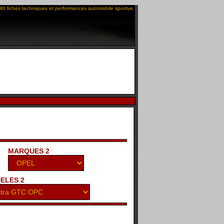
40 fiches techniques et performances automobile sportive.
MARQUES 2
ELES 2