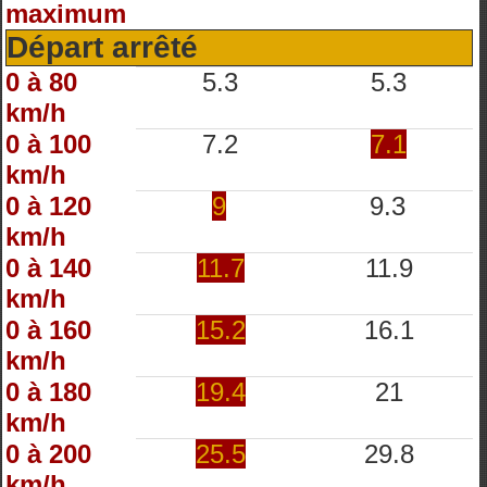
maximum
Départ arrêté
0 à 80
5.3
5.3
km/h
0 à 100
7.2
7.1
km/h
0 à 120
9
9.3
km/h
0 à 140
11.7
11.9
km/h
0 à 160
15.2
16.1
km/h
0 à 180
19.4
21
km/h
0 à 200
25.5
29.8
km/h