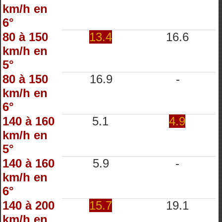
km/h en
6°
80 à 150
13.4
16.6
km/h en
5°
80 à 150
16.9
-
km/h en
6°
140 à 160
5.1
4.9
km/h en
5°
140 à 160
5.9
-
km/h en
6°
140 à 200
15.7
19.1
km/h en