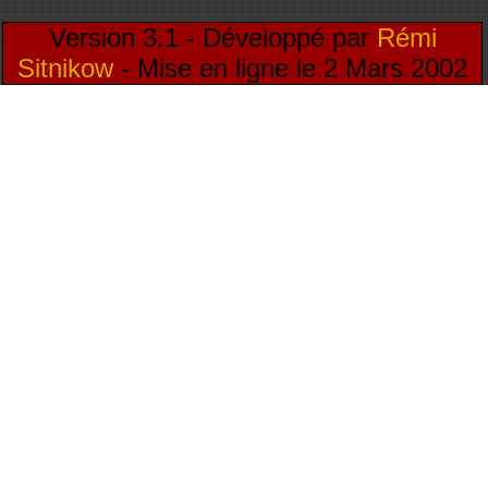
Version 3.1 - Développé par
Rémi
Sitnikow
- Mise en ligne le 2 Mars 2002