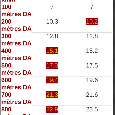
100
7
7
mètres DA
200
10.3
10.2
mètres DA
300
12.8
12.8
mètres DA
400
15.1
15.2
mètres DA
500
17.3
17.5
mètres DA
600
19.4
19.6
mètres DA
700
21.3
21.6
mètres DA
800
22.9
23.5