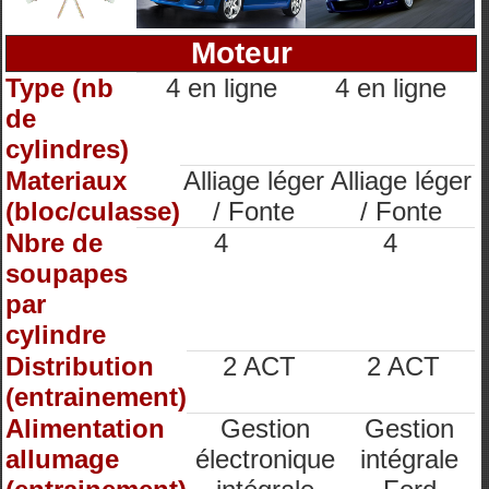
Moteur
Type (nb
4 en ligne
4 en ligne
de
cylindres)
Materiaux
Alliage léger
Alliage léger
(bloc/culasse)
/ Fonte
/ Fonte
Nbre de
4
4
soupapes
par
cylindre
Distribution
2 ACT
2 ACT
(entrainement)
Alimentation
Gestion
Gestion
allumage
électronique
intégrale