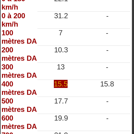
km/h
0 à 200
31.2
-
km/h
100
7
-
mètres DA
200
10.3
-
mètres DA
300
13
-
mètres DA
400
15.5
15.8
mètres DA
500
17.7
-
mètres DA
600
19.9
-
mètres DA