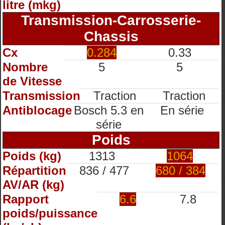
litre (mkg)
Transmission-Carrosserie-
Chassis
Cx
0.284
0.33
Nombre
5
5
de Vitesse
Transmission
Traction
Traction
Antiblocage
Bosch 5.3 en
En série
série
Poids
Poids (kg)
1313
1064
Répartition
836 / 477
680 / 384
AV/AR (kg)
Rapport
6.6
7.8
poids/puissance