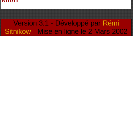
Version 3.1 - Développé par
Rémi
Sitnikow
- Mise en ligne le 2 Mars 2002