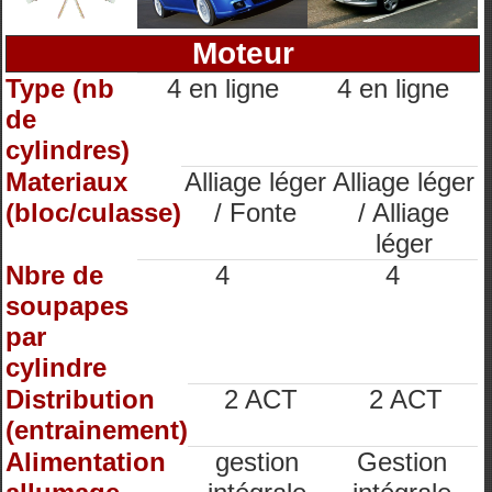
Moteur
Type (nb
4 en ligne
4 en ligne
de
cylindres)
Materiaux
Alliage léger
Alliage léger
(bloc/culasse)
/ Fonte
/ Alliage
léger
Nbre de
4
4
soupapes
par
cylindre
Distribution
2 ACT
2 ACT
(entrainement)
Alimentation
gestion
Gestion