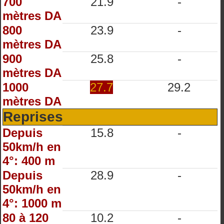
700
21.9
-
mètres DA
800
23.9
-
mètres DA
900
25.8
-
mètres DA
1000
27.7
29.2
mètres DA
Reprises
Depuis
15.8
-
50km/h en
4°: 400 m
Depuis
28.9
-
50km/h en
4°: 1000 m
80 à 120
10.2
-