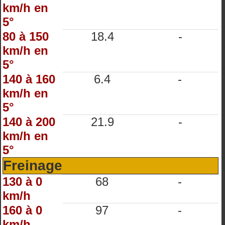
km/h en
5°
80 à 150
18.4
-
km/h en
5°
140 à 160
6.4
-
km/h en
5°
140 à 200
21.9
-
km/h en
5°
Freinage
130 à 0
68
-
km/h
160 à 0
97
-
km/h